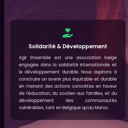
Solidarité & Développement
Agir Ensemble est une association belge
engagée dans la solidarité internationale et
le développement durable. Nous aspirons à
construire un avenir plus équitable et durable
en menant des actions concrètes en faveur
de l’éducation, du soutien aux familles, et du
développement des communautés
vulnérables, tant en Belgique qu’au Maroc.
"Fais ce que
Chaque don est 
sour