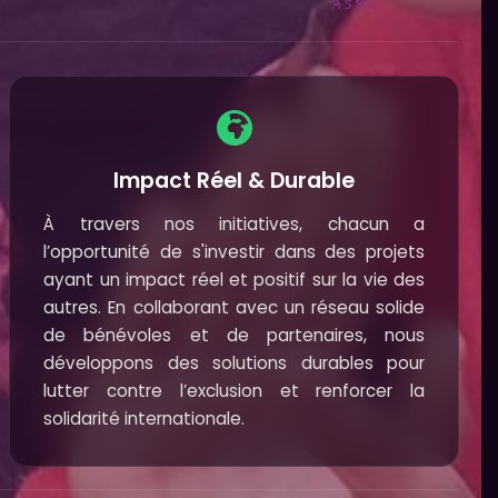
Impact Réel & Durable
À travers nos initiatives, chacun a
l’opportunité de s'investir dans des projets
ayant un impact réel et positif sur la vie des
autres. En collaborant avec un réseau solide
de bénévoles et de partenaires, nous
développons des solutions durables pour
lutter contre l’exclusion et renforcer la
solidarité internationale.
s rien faire"
s opportunités, des
soin.