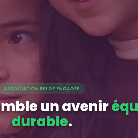
ASSOCIATION BELGE ENGAGÉE
emble un avenir
équ
durable
.