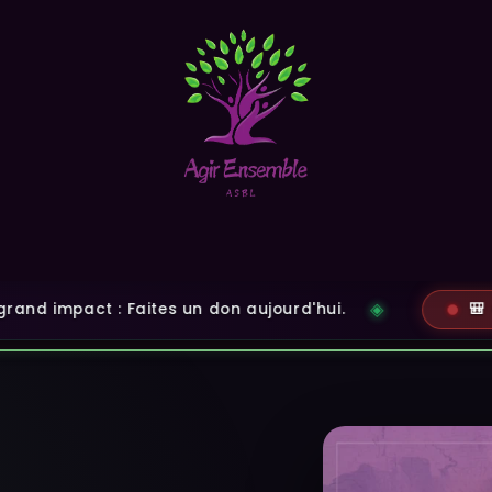
Nos actions
Partenaires
Faites un don
t : Faites un don aujourd'hui.
🎒 OFFRONS 