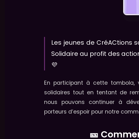
Les jeunes de CréACtions s
Solidaire au profit des act
💜
En participant à cette tombola,
solidaires tout en tentant de re
nous pouvons continuer à dével
porteurs d’espoir pour notre com
🎫 Commen