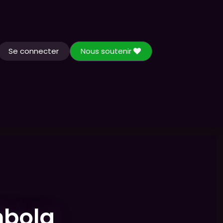
Se connecter
Nous soutenir
Actualités
Contactez-nous
mbola