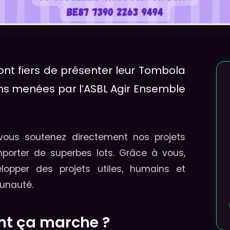
ont fiers de présenter leur Tombola
ions menées par l’ASBL Agir Ensemble
 vous soutenez directement nos projets
mporter de superbes lots. Grâce à vous,
opper des projets utiles, humains et
munauté.
t ça marche ?