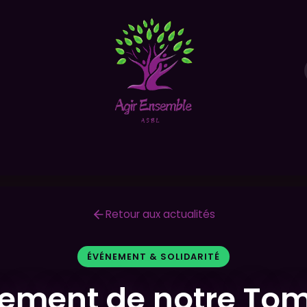
Nos actions
Partenaires
Faites un don
Retour aux actualités
ÉVÉNEMENT & SOLIDARITÉ
ement de notre To