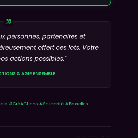
x personnes, partenaires et
eusement offert ces lots. Votre
nos actions possibles."
CTIONS & AGIR ENSEMBLE
le #CréACtions #Solidarité #Bruxelles