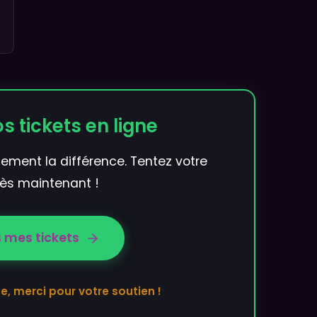
os tickets en ligne
llement la différence. Tentez votre
ès maintenant !
s mes tickets
 merci pour votre soutien !