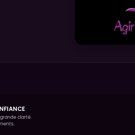
NFIANCE
 grande clarté.
ments.