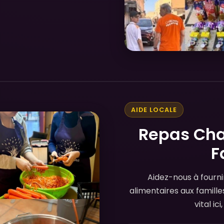
AIDE LOCALE
Repas Cha
F
Aidez-nous à fourni
alimentaires aux famille
vital ic