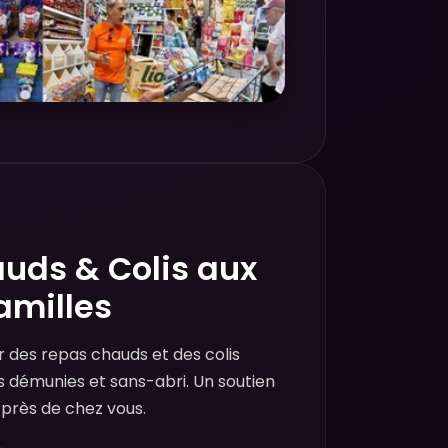
uds & Colis aux
amilles
r des repas chauds et des colis
s démunies et sans-abri. Un soutien
i, près de chez vous.