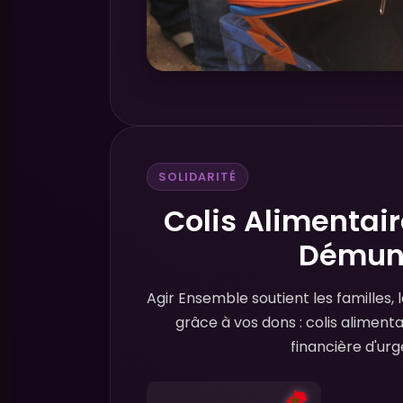
SOLIDARITÉ
Colis Alimentair
Démun
Agir Ensemble soutient les familles, 
grâce à vos dons : colis aliment
financière d'ur