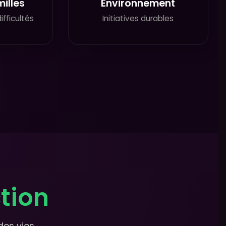
illes
Environnement
ifficultés
Initiatives durables
tion
es vies.