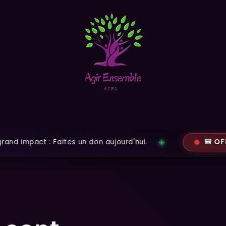
Nos actions
Partenaires
Faites un don
impact : Faites un don aujourd'hui.
🎒 OFFRO