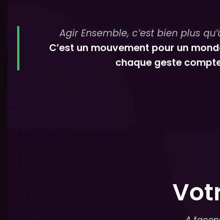
Agir Ensemble, c’est bien plus qu’u
C’est un mouvement pour un monde 
chaque geste compte
Vot
4 façon