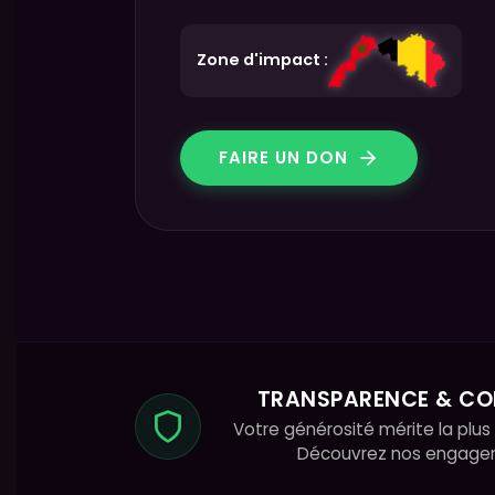
Zone d'impact :
FAIRE UN DON
TRANSPARENCE & CO
Votre générosité mérite la plus
Découvrez nos engage