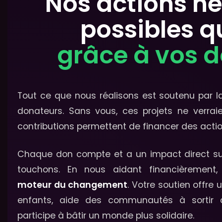
Nos actions ne
possibles q
grâce à vos 
Tout ce que nous réalisons est soutenu par l
donateurs. Sans vous, ces projets ne verraie
contributions permettent de financer des acti
Chaque don compte et a un impact direct su
touchons. En nous aidant financièrement
moteur du changement
. Votre soutien offre
enfants, aide des communautés à sortir d
participe à bâtir un monde plus solidaire.