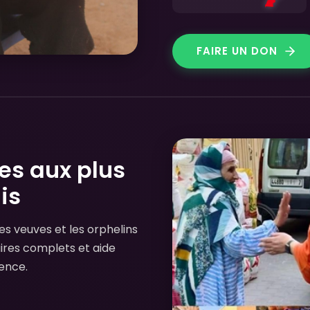
FAIRE UN DON
es aux plus
is
les veuves et les orphelins
aires complets et aide
gence.