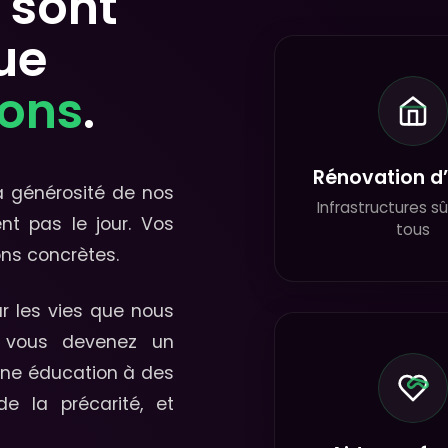
 sont
ue
dons
.
Rénovation d
a générosité de nos
Infrastructures s
nt pas le jour. Vos
tous
ons concrètes.
r les vies que nous
, vous devenez un
 une éducation à des
e la précarité, et