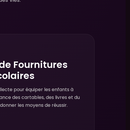
 de Fournitures
colaires
llecte pour équiper les enfants à
nance des cartables, des livres et du
 donner les moyens de réussir.