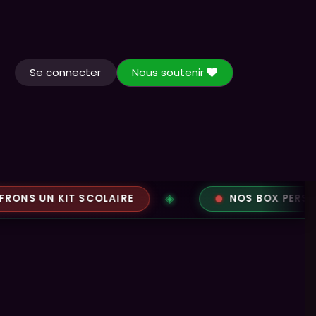
Se connecter
Nous soutenir
Actualités
Contactez-nous
NS UN KIT SCOLAIRE
NOS BOX PERSONNAL