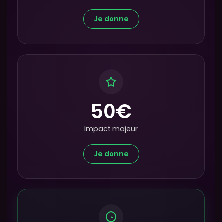
Je donne
50€
Impact majeur
Je donne