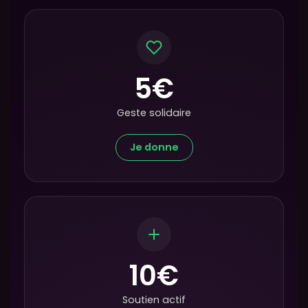
5€
Geste solidaire
Je donne
10€
Soutien actif