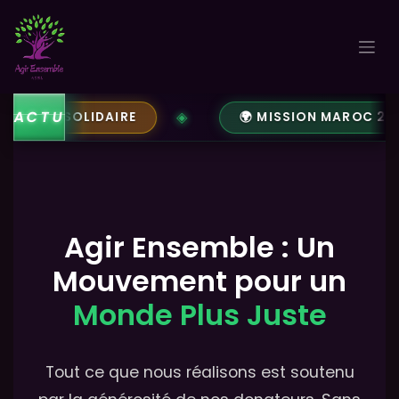
Se rendre au contenu
ACTU
OMBOLA SOLIDAIRE
🌍 MISSION MAROC 2026
Agir Ensemble : Un
Mouvement pour un
Monde Plus Juste
Tout ce que nous réalisons est soutenu