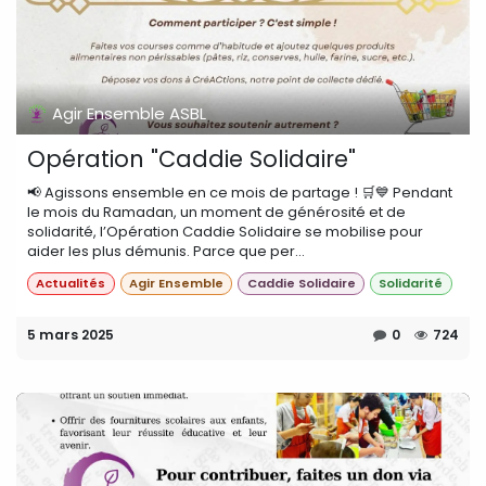
Agir Ensemble ASBL
Opération "Caddie Solidaire"
📢 Agissons ensemble en ce mois de partage ! 🛒💙 Pendant
le mois du Ramadan, un moment de générosité et de
solidarité, l’Opération Caddie Solidaire se mobilise pour
aider les plus démunis. Parce que per...
Actualités
Agir Ensemble
Caddie Solidaire
Solidarité
5 mars 2025
0
724