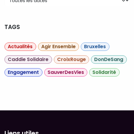
TAGS
Actualités
Agir Ensemble
Bruxelles
Caddie Solidaire
CroixRouge
DonDeSang
Engagement
SauverDesVies
Solidarité
Liens utiles