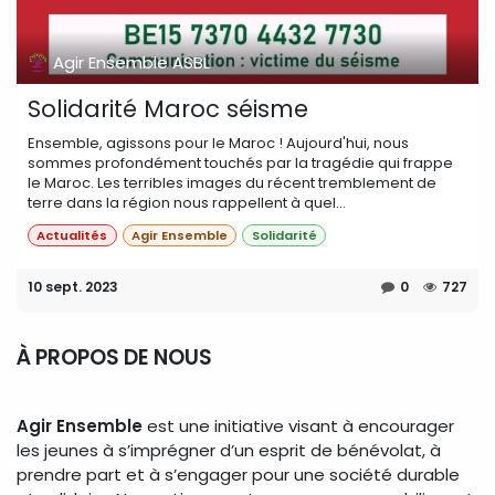
Agir Ensemble ASBL
Solidarité Maroc séisme
Ensemble, agissons pour le Maroc ! Aujourd'hui, nous
sommes profondément touchés par la tragédie qui frappe
le Maroc. Les terribles images du récent tremblement de
terre dans la région nous rappellent à quel...
Actualités
Agir Ensemble
Solidarité
10 sept. 2023
0
727
À PROPOS DE NOUS
Agir Ensemble
est une initiative visant à encourager
les jeunes à s’imprégner d’un esprit de bénévolat, à
prendre part et à s’engager pour une société durable