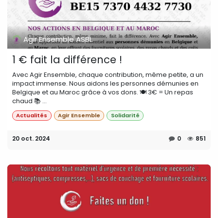
Agir Ensemble ASBL
1 € fait la différence !
Avec Agir Ensemble, chaque contribution, même petite, a un
impact immense. Nous aidons les personnes démunies en
Belgique et au Maroc grâce à vos dons. 🍽️ 3€ = Un repas
chaud 📚 ...
Actualités
Agir Ensemble
Solidarité
20 oct. 2024
0
851